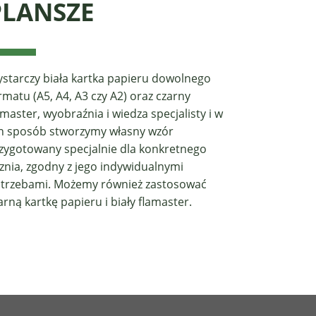
PLANSZE
starczy biała kartka papieru dowolnego
rmatu (A5, A4, A3 czy A2) oraz czarny
amaster, wyobraźnia i wiedza specjalisty i w
n sposób stworzymy własny wzór
zygotowany specjalnie dla konkretnego
znia, zgodny z jego indywidualnymi
trzebami. Możemy również zastosować
arną kartkę papieru i biały flamaster.