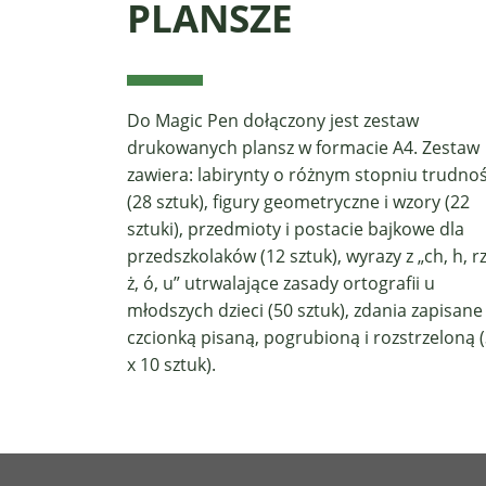
PLANSZE
Do Magic Pen dołączony jest zestaw
drukowanych plansz w formacie A4. Zestaw
zawiera: labirynty o różnym stopniu trudnoś
(28 sztuk), figury geometryczne i wzory (22
sztuki), przedmioty i postacie bajkowe dla
przedszkolaków (12 sztuk), wyrazy z „ch, h, rz
ż, ó, u” utrwalające zasady ortografii u
młodszych dzieci (50 sztuk), zdania zapisane
czcionką pisaną, pogrubioną i rozstrzeloną 
x 10 sztuk).