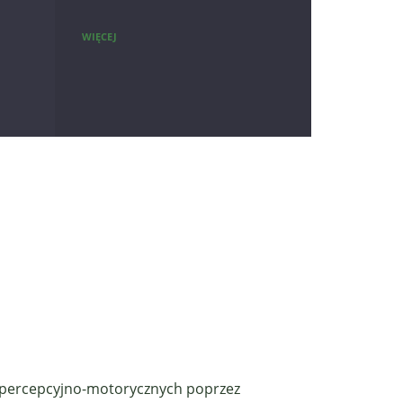
WIĘCEJ
i percepcyjno-motorycznych poprzez