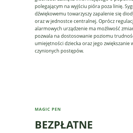
polegającym na wyjściu pióra poza linię. Sy
dźwiękowemu towarzyszy zapalenie się diod
oraz w jednostce centralnej. Oprócz regulac
alarmowych urządzenie ma możliwość zmiany
pozwala na dostosowanie poziomu trudnoś
umiejętności dziecka oraz jego zwiększanie 
czynionych postępów.
MAGIC PEN
BEZPŁATNE