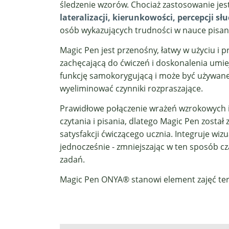
śledzenie wzorów. Chociaż zastosowanie jest
lateralizacji, kierunkowości, percepcji sł
osób wykazujących trudności w nauce pisani
Magic Pen jest przenośny, łatwy w użyciu i 
zachęcającą do ćwiczeń i doskonalenia umie
funkcję samokorygującą i może być używane
wyeliminować czynniki rozpraszające.
Prawidłowe połączenie wrażeń wzrokowych i
czytania i pisania, dlatego Magic Pen zosta
satysfakcji ćwiczącego ucznia. Integruje wi
jednocześnie - zmniejszając w ten sposób c
zadań.
Magic Pen ONYA® stanowi element zajęć te