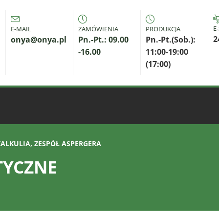
E
E-MAIL
ZAMÓWIENIA
PRODUKCJA
2
onya@onya.pl
Pn.-Pt.: 09.00
Pn.-Pt.(Sob.):
-16.00
11:00-19:00
(17:00)
KALKULIA, ZESPÓŁ ASPERGERA
TYCZNE