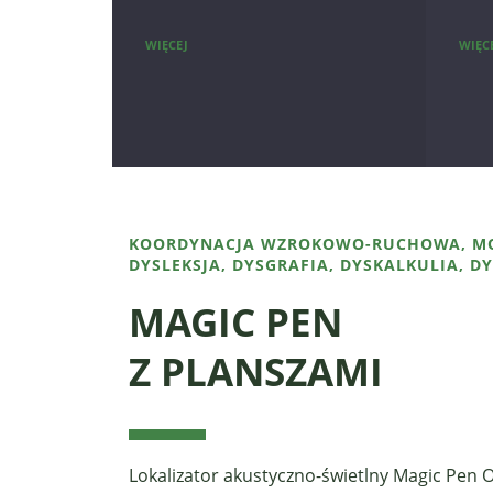
WIĘCEJ
WIĘC
KOORDYNACJA WZROKOWO-RUCHOWA, M
DYSLEKSJA, DYSGRAFIA, DYSKALKULIA, D
MAGIC PEN
Z PLANSZAMI
Lokalizator akustyczno-świetlny Magic Pen