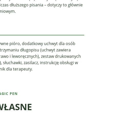
czas dłuższego pisania – dotyczy to głównie
śniowym.
tywne pióro, dodatkowy uchwyt dla osób
trzymaniu długopisu (uchwyt zawiera
rawo i leworęcznych), zestaw drukowanych
, słuchawki, zasilacz, instrukcję obsługi w
nik dla terapeuty.
AGIC PEN
WŁASNE