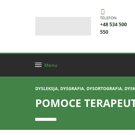
TELEFON
+48 534 500
550
Menu
DYSLEKSJA, DYSGRAFIA, DYSORTOGRAFIA, DYS
POMOCE TERAPEU