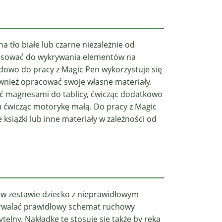
a tło białe lub czarne niezależnie od
tosować do wykrywania elementów na
ardowo d
o pracy z Magic Pen wykorzystuje się
wnież opracować swoje własne materiały.
magnesami do tablicy, ćwicząc dodatkowo
 ćwicząc motorykę małą. Do pracy z Magic
siążki lub inne materiały w zależności od
ę w zestawie dziecko z nieprawidłowym
trwalać prawidłowy schemat ruchowy
telny. Nakładkę tę stosuje się także by ręka