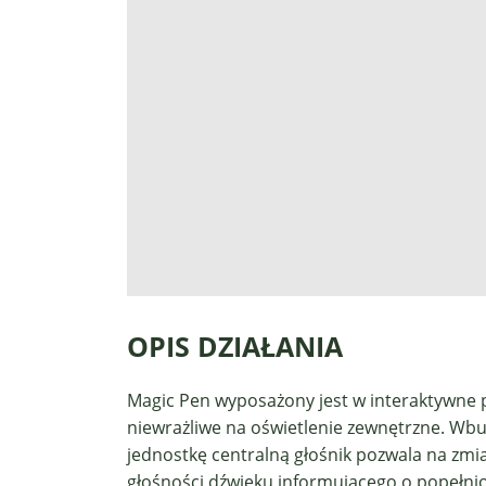
OPIS DZIAŁANIA
Magic Pen wyposażony jest w interaktywne 
niewrażliwe na oświetlenie zewnętrzne. W
jednostkę centralną głośnik pozwala na zmi
głośności dźwięku informującego o popełni